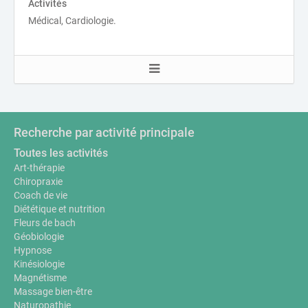
Activités
Médical, Cardiologie.
Recherche par activité principale
Toutes les activités
Art-thérapie
Chiropraxie
Coach de vie
Diététique et nutrition
Fleurs de bach
Géobiologie
Hypnose
Kinésiologie
Magnétisme
Massage bien-être
Naturopathie