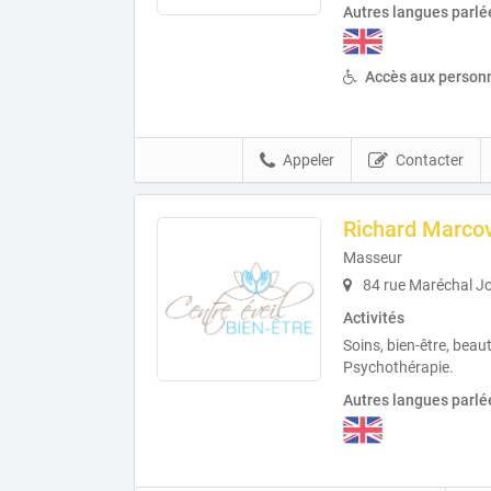
Autres langues parlé
Accès aux personn
Appeler
Contacter
Richard Marco
Masseur
84 rue Maréchal Jo
Activités
Soins, bien-être, beau
Psychothérapie.
Autres langues parlé