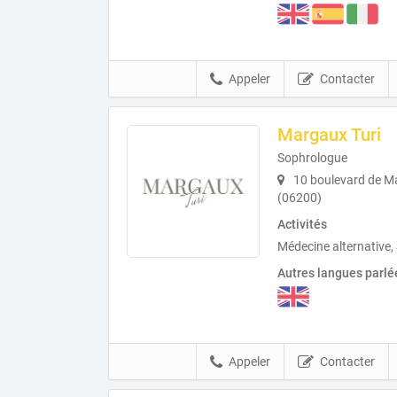
Appeler
Contacter
Margaux Turi
Sophrologue
10 boulevard de M
(06200)
Activités
Médecine alternative,
Autres langues parlé
Appeler
Contacter