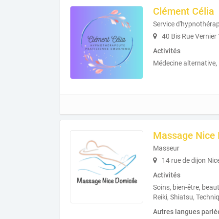
Clément Célia
Service d'hypnothérap
40 Bis Rue Vernier
Activités
Médecine alternative
Massage Nice 
Masseur
14 rue de dijon Nic
Activités
Soins, bien-être, beau
Reiki, Shiatsu, Techni
Autres langues parlé