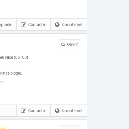
Appeler
Contacter
Site internet
Ouvrir
eu Nice (06100)
Kinésiologie.
es
Contacter
Site internet
au