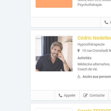
Psychothérapie.
Cédric Nedelle
Hypnothérapeute
10 rue Cronstadt N
Activités
Médecine alternative,
Coach de vie.
Accès aux personn
Appeler
Contacter