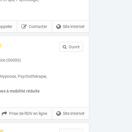
Appeler
Contacter
Site internet
c
Ouvrir
ice (06000)
 Hypnose, Psychothérapie,
es à mobilité réduite
Prise de RDV en ligne
Site internet