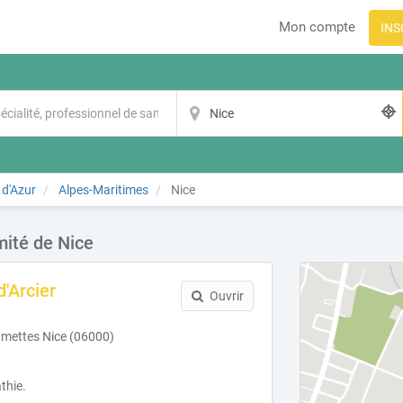
Mon compte
INS
 d'Azur
Alpes-Maritimes
Nice
mité de Nice
d'Arcier
Ouvrir
mettes Nice (06000)
thie.