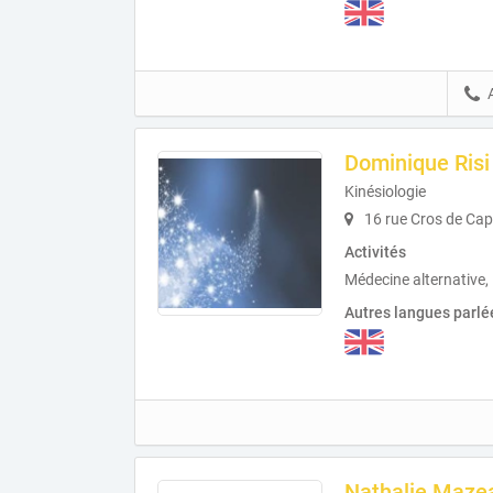
Dominique Risi
Kinésiologie
16 rue Cros de Cap
Activités
Médecine alternative, 
Autres langues parlé
Nathalie Maze