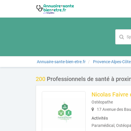
Annuaire-sante-bien-etre.fr
Provence-Alpes-Côte
200
Professionnels de santé à proxi
Nicolas Faivre 
Ostéopathe
17 Avenue des Bau
Activités
Paramédical, Ostéopa