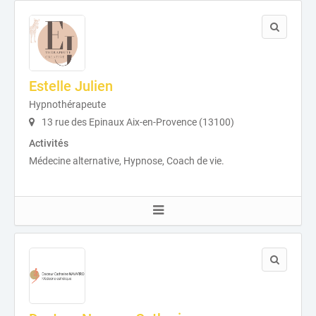
Estelle Julien
Hypnothérapeute
13 rue des Epinaux Aix-en-Provence (13100)
Activités
Médecine alternative, Hypnose, Coach de vie.