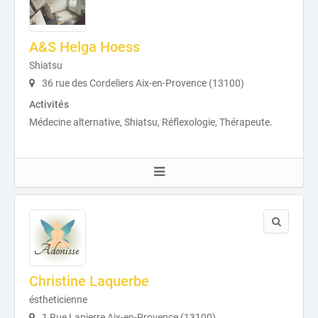
A&S Helga Hoess
Shiatsu
36 rue des Cordeliers Aix-en-Provence (13100)
Activités
Médecine alternative, Shiatsu, Réflexologie, Thérapeute.
Christine Laquerbe
éstheticienne
1 Rue Lapierre Aix-en-Provence (13100)