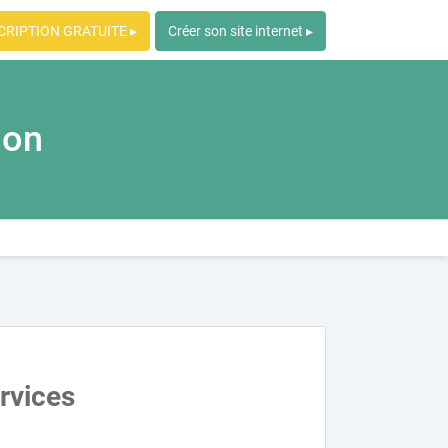
CRIPTION GRATUITE ▸
Créer son site internet ▸
ion
ervices