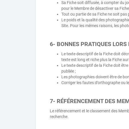
Sa Fiche soit diffusée, à compter du 
pour le Membre de désactiver sa Fiche
Tout ou partie de sa Fiche ne soit pas 
Le poids et la qualité des photograph
Site. Pour les mêmes raisons, les p
6- BONNES PRATIQUES LORS 
Le texte descriptif de la Fiche doit déc
texte est long et riche plus la Fiche 
Le texte descriptif de la Fiche doit êtr
publiée ;
Les photographies doivent être de bonn
Corriger les fautes d’orthographe ou le
7- RÉFÉRENCEMENT DES ME
Le référencement et le classement des Membre
recherche.