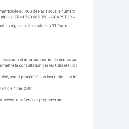
immatriculée au RCS de Paris sous le numéro
autaire est FR44 790 685 358 « GRAPSTOR ».
t le siège social est situé au 91 Rue du
ns, dessins…) et informations implémentés par
mettre la consultation par les Utilisateurs ;
ivé, ayant procédé à son inscription sur le
l’article 4 des CGU ;
t qui accède aux Services proposés par