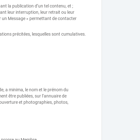
nt la publication d’un tel contenu, et ;
t leur interruption, leur retrait ou leur
oyer un Message » permettant de contacter
mations précitées, lesquelles sont cumulatives.
e, a minima, le nom et le prénom du
t être publiées, sur l’annuaire de
ouverture et photographies, photos,
e propre au Membre.