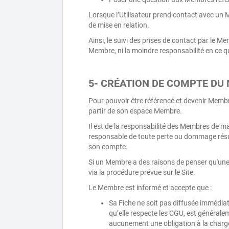
Lorsque l’Utilisateur prend contact avec un M
de mise en relation.
Ainsi, le suivi des prises de contact par le M
Membre, ni la moindre responsabilité en ce qui 
5- CRÉATION DE COMPTE DU
Pour pouvoir être référencé et devenir Membr
partir de son espace Membre.
Il est de la responsabilité des Membres de ma
responsable de toute perte ou dommage résul
son compte.
Si un Membre a des raisons de penser qu'une 
via la procédure prévue sur le Site.
Le Membre est informé et accepte que :
Sa Fiche ne soit pas diffusée immédiat
qu’elle respecte les CGU, est générale
aucunement une obligation à la char