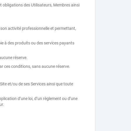
et obligations des Utilisateurs, Membres ainsi
 son activité professionnelle et permettant,
voie à des produits ou des services payants
s aucune réserve.
par ces conditions, sans aucune réserve.
te et/ou de ses Services ainsi que toute
plication d’une loi, d’un règlement ou d’une
ur.