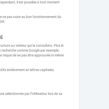
Cependant, il est possible à tout moment
 de ne pas nuire au bon fonctionnement du
TOR.
RE
ructure au visiteur qui la consultera. Plus le
s de recherche comme Google par exemple ;
 Fiche risque de ne pas être approuvée ni même
ptifs entièrement en lettres capitales.
 sélectionnés par l’Utilisateur lors de sa