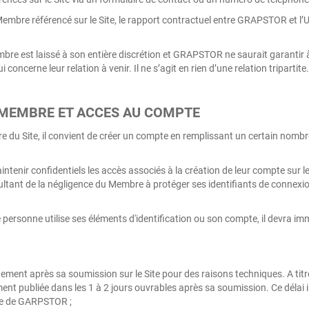
embre référencé sur le Site, le rapport contractuel entre GRAPSTOR et l’Ut
embre est laissé à son entière discrétion et GRAPSTOR ne saurait garantir à
concerne leur relation à venir. Il ne s’agit en rien d’une relation tripartite.
 MEMBRE ET ACCES AU COMPTE
e du Site, il convient de créer un compte en remplissant un certain nombr
intenir confidentiels les accès associés à la création de leur compte sur
tant de la négligence du Membre à protéger ses identifiants de connexion
personne utilise ses éléments d'identification ou son compte, il devra im
ement après sa soumission sur le Site pour des raisons techniques. A titr
ment publiée dans les 1 à 2 jours ouvrables après sa soumission. Ce délai i
ge de GARPSTOR ;