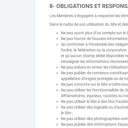
8- OBLIGATIONS ET RESPON
Les Membres s’engagent à respecter les terme
Dans le cadre de son utilisation du Site et de
Ne pas ouvrir plus d’un compte sur le S
Ne pas fournir de fausses informations
Se conformer à l’ensemble des obligatio
l’ordre, la fédération ou la corporatio
et qu’aucun champ dédié disponible ne 
renseigner les informations nécessaire
Ne pas induire en erreur les Utilisateurs
Ne pas publier de contenus constituan
appellation d’origine protégée ou de tou
Ne pas s’inscrire sur le Site si cette 
Ne pas utiliser les fonctionnalités du
diffamatoires, injurieux, racistes ou t
Ne pas utiliser le Site à des fins fraud
Ne pas utiliser des logiciels ou d'autr
le Site ;
Ne pas utiliser des photographies co
Ne pas publier des informations fausse