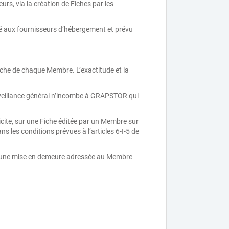
urs, via la création de Fiches par les
rvé aux fournisseurs d’hébergement et prévu
iche de chaque Membre. L’exactitude et la
rveillance général n’incombe à GRAPSTOR qui
licite, sur une Fiche éditée par un Membre sur
s les conditions prévues à l’articles 6-I-5 de
 d’une mise en demeure adressée au Membre