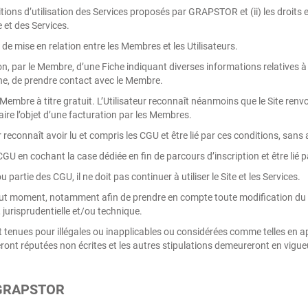
itions d’utilisation des Services proposés par GRAPSTOR et (ii) les droits 
 et des Services.
 mise en relation entre les Membres et les Utilisateurs.
ion, par le Membre, d’une Fiche indiquant diverses informations relatives à
che, de prendre contact avec le Membre.
u Membre à titre gratuit. L’Utilisateur reconnaît néanmoins que le Site ren
ire l’objet d’une facturation par les Membres.
eur reconnaît avoir lu et compris les CGU et être lié par ces conditions, san
GU en cochant la case dédiée en fin de parcours d’inscription et être lié 
u partie des CGU, il ne doit pas continuer à utiliser le Site et les Services.
ut moment, notamment afin de prendre en compte toute modification du Si
 jurisprudentielle et/ou technique.
 tenues pour illégales ou inapplicables ou considérées comme telles en ap
seront réputées non écrites et les autres stipulations demeureront en vigue
E GRAPSTOR