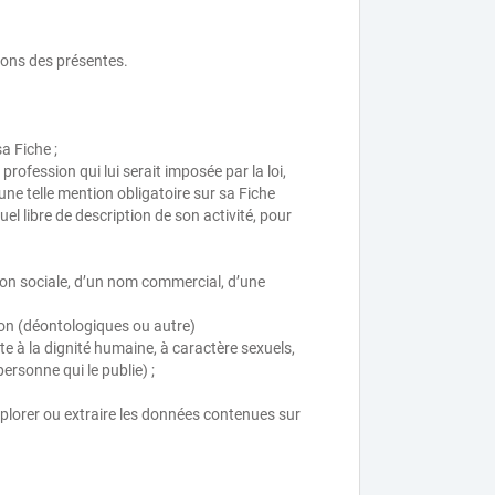
ions des présentes.
a Fiche ;
rofession qui lui serait imposée par la loi,
 une telle mention obligatoire sur sa Fiche
l libre de description de son activité, pour
ion sociale, d’un nom commercial, d’une
sion (déontologiques ou autre)
te à la dignité humaine, à caractère sexuels,
ersonne qui le publie) ;
explorer ou extraire les données contenues sur