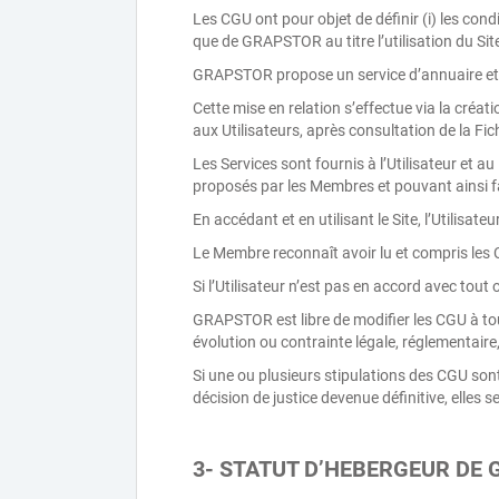
Les CGU ont pour objet de définir (i) les cond
que de GRAPSTOR au titre l’utilisation du Site
GRAPSTOR propose un service d’annuaire et de
Cette mise en relation s’effectue via la créat
aux Utilisateurs, après consultation de la Fi
Les Services sont fournis à l’Utilisateur et a
proposés par les Membres et pouvant ainsi fa
En accédant et en utilisant le Site, l’Utilisat
Le Membre reconnaît avoir lu et compris les C
Si l’Utilisateur n’est pas en accord avec tout o
GRAPSTOR est libre de modifier les CGU à to
évolution ou contrainte légale, réglementaire,
Si une ou plusieurs stipulations des CGU sont
décision de justice devenue définitive, elles 
3- STATUT D’HEBERGEUR D