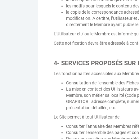
les motifs pour lesquels le contenu dev
la copie de la correspondance adressée 
modification. A ce titre, l’Utilisateu
directement le Membre ayant publié le 
L’Utilisateur et / ou le Membre est informé qu
Cette notification devra être adressée à co
4- SERVICES PROPOSÉS SUR L
Les fonctionnalités accessibles aux Membres a
Consultation de l’ensemble des Fiches
La mise en contact des Utilisateurs a
Membre, son métier sa localité (code 
GRAPSTOR : adresse complète, numéro d
présentation détaillée, etc.
Le Site permet à tout Utilisateur de :
Consulter l’annuaire des Membres référ
Consulter l’ensemble des pages et cont
Poser une question aux Membres référ