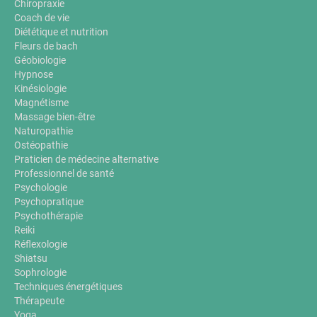
Chiropraxie
Coach de vie
Diététique et nutrition
Fleurs de bach
Géobiologie
Hypnose
Kinésiologie
Magnétisme
Massage bien-être
Naturopathie
Ostéopathie
Praticien de médecine alternative
Professionnel de santé
Psychologie
Psychopratique
Psychothérapie
Reiki
Réflexologie
Shiatsu
Sophrologie
Techniques énergétiques
Thérapeute
Yoga