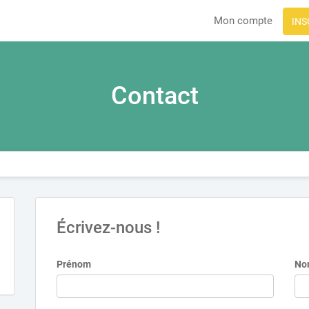
Mon compte
INS
Contact
Écrivez-nous !
Prénom
No