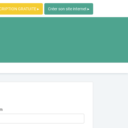
CRIPTION GRATUITE ▸
Créer son site internet ▸
m