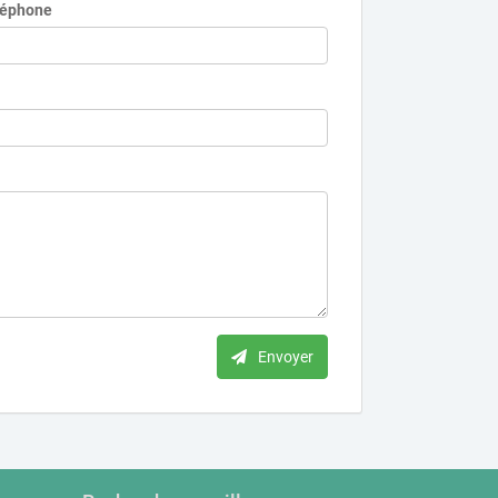
léphone
Envoyer