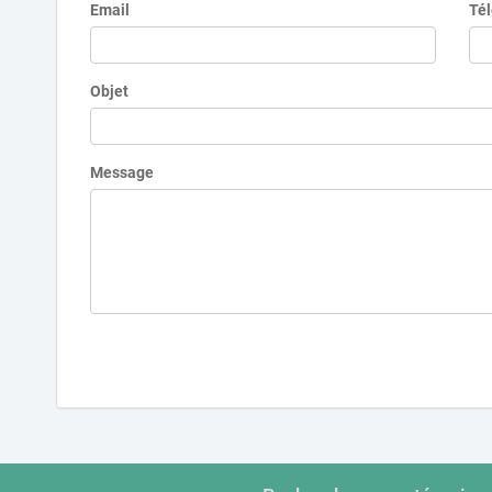
Email
Té
Objet
Message