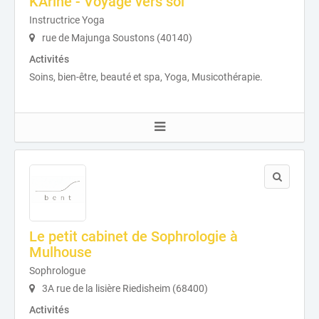
KArine - Voyage vers soi
Instructrice Yoga
rue de Majunga Soustons (40140)
Activités
Soins, bien-être, beauté et spa, Yoga, Musicothérapie.
Le petit cabinet de Sophrologie à
Mulhouse
Sophrologue
3A rue de la lisière Riedisheim (68400)
Activités