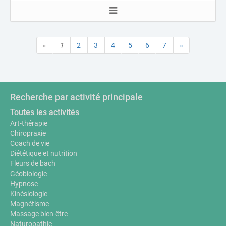
«
1
2
3
4
5
6
7
»
Recherche par activité principale
Toutes les activités
Art-thérapie
Chiropraxie
Coach de vie
Diététique et nutrition
Fleurs de bach
Géobiologie
Hypnose
Kinésiologie
Magnétisme
Massage bien-être
Naturopathie