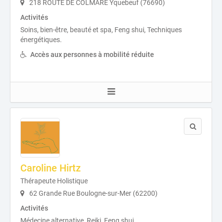
218 ROUTE DE COLMARE Yquebeuf (76690)
Activités
Soins, bien-être, beauté et spa, Feng shui, Techniques
énergétiques.
Accès aux personnes à mobilité réduite
Caroline Hirtz
Thérapeute Holistique
62 Grande Rue Boulogne-sur-Mer (62200)
Activités
Médecine alternative, Reiki, Feng shui.