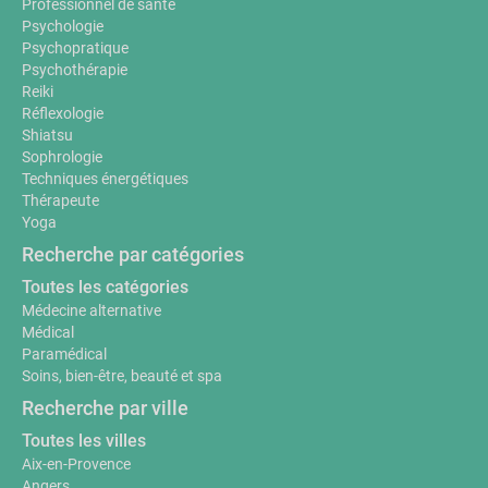
Professionnel de santé
Psychologie
Psychopratique
Psychothérapie
Reiki
Réflexologie
Shiatsu
Sophrologie
Techniques énergétiques
Thérapeute
Yoga
Recherche par catégories
Toutes les catégories
Médecine alternative
Médical
Paramédical
Soins, bien-être, beauté et spa
Recherche par ville
Toutes les villes
Aix-en-Provence
Angers