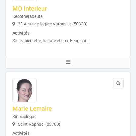
MO Interieur
Décothérapeute
28 A rue de l'eglise Varouville (50330)
Activités
Soins, bien-être, beauté et spa, Feng shui.
Marie Lemaire
Kinésiologue
Saint-Raphaël (83700)
Activités