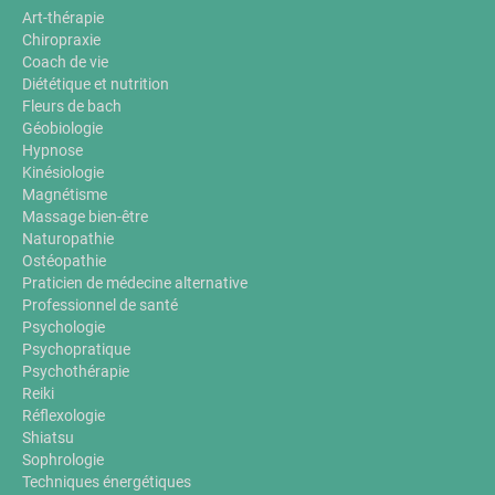
Art-thérapie
Chiropraxie
Coach de vie
Diététique et nutrition
Fleurs de bach
Géobiologie
Hypnose
Kinésiologie
Magnétisme
Massage bien-être
Naturopathie
Ostéopathie
Praticien de médecine alternative
Professionnel de santé
Psychologie
Psychopratique
Psychothérapie
Reiki
Réflexologie
Shiatsu
Sophrologie
Techniques énergétiques