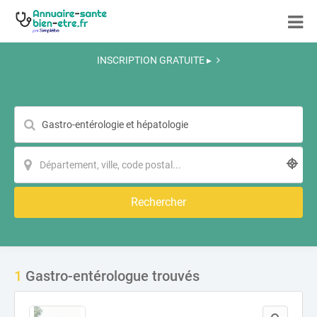
INSCRIPTION GRATUITE ▸
Rechercher
1
Gastro-entérologue trouvés