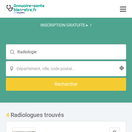
INSCRIPTION GRATUITE ▸
Rechercher
4
Radiologues trouvés