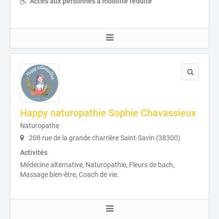
Accès aux personnes à mobilité réduite
Happy naturopathie Sophie Chavassieux
Naturopathe
208 rue de la grande charrière Saint-Savin (38300)
Activités
Médecine alternative, Naturopathie, Fleurs de bach,
Massage bien-être, Coach de vie.