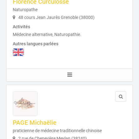
Florence Curculosse
Naturopathe
48 cours Jean Jaurès Grenoble (38000)
Activités
Médecine alternative, Naturopathie.
Autres langues parlées
PAGE Michaëlie
praticienne de médecine traditionnelle chinoise
2 rue de Chenevière Meylan (38240)