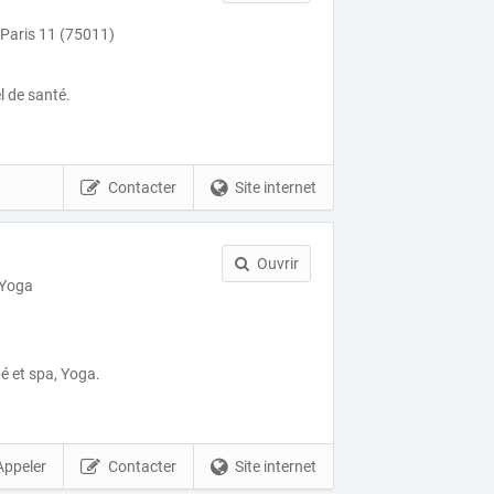
e Paris 11 (75011)
l de santé.
Contacter
Site internet
Ouvrir
 Yoga
té et spa, Yoga.
Appeler
Contacter
Site internet