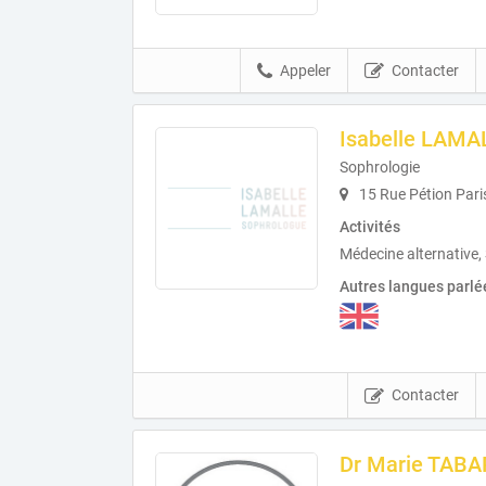
Appeler
Contacter
Isabelle LAMA
Sophrologie
15 Rue Pétion Pari
Activités
Médecine alternative,
Autres langues parlé
Contacter
Dr Marie TABA