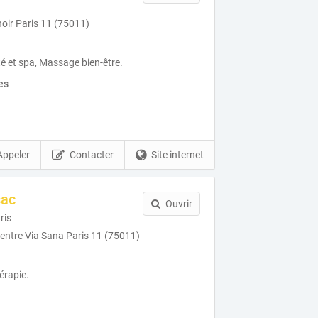
oir Paris 11 (75011)
té et spa, Massage bien-être.
es
Appeler
Contacter
Site internet
sac
Ouvrir
ris
Centre Via Sana Paris 11 (75011)
érapie.