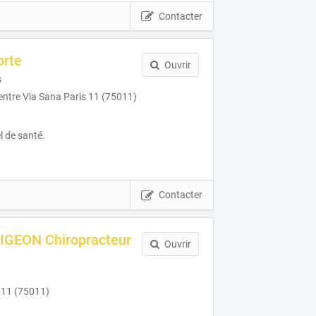
Contacter
orte
Ouvrir
s
entre Via Sana Paris 11 (75011)
l de santé.
Contacter
MIGEON Chiropracteur
Ouvrir
s 11 (75011)