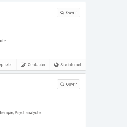
Ouvrir
ute.
Appeler
Contacter
Site internet
Ouvrir
hérapie, Psychanalyste.