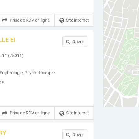
Prise de RDV en ligne
Site internet
LLE EI
Ouvrir
s 11 (75011)
 Sophrologie, Psychothérapie.
es
Prise de RDV en ligne
Site internet
RY
Ouvrir