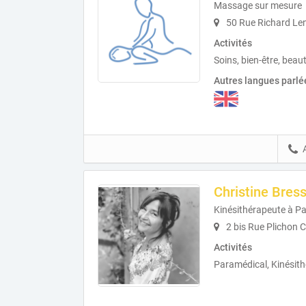
Massage sur mesure
50 Rue Richard Len
Activités
Soins, bien-être, beau
Autres langues parlé
Christine Bres
Kinésithérapeute à Pa
2 bis Rue Plichon 
Activités
Paramédical, Kinésith