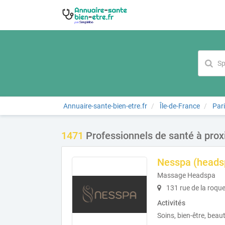
Annuaire-sante-bien-etre.fr
Île-de-France
Par
1471
Professionnels de santé à prox
Nesspa (heads
Massage Headspa
131 rue de la roque
Activités
Soins, bien-être, beau