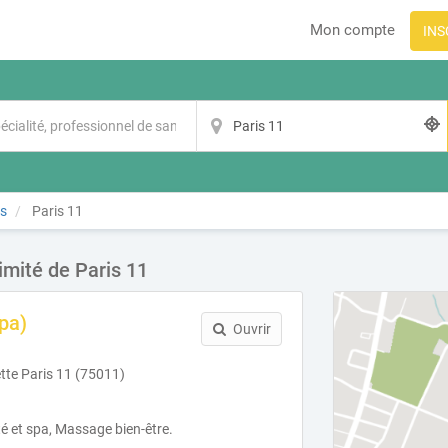
Mon compte
INS
is
Paris 11
imité de Paris 11
pa)
Ouvrir
tte Paris 11 (75011)
té et spa, Massage bien-être.