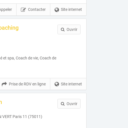
Appeler
Contacter
Site internet
oaching
Ouvrir
té et spa, Coach de vie, Coach de
Prise de RDV en ligne
Site internet
n
Ouvrir
VERT Paris 11 (75011)