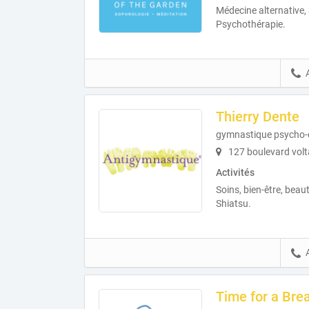
Médecine alternative,
Psychothérapie.
Thierry Dente
gymnastique psycho-c
127 boulevard volt
Activités
Soins, bien-être, beau
Shiatsu.
Time for a Bre