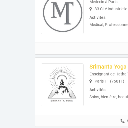
Médecin à Paris
33 Cité Industriell
Activités
Médical, Professionne
Srimanta Yoga
Enseignant de Hatha
Paris 11 (75011)
Activités
Soins, bien-être, beau