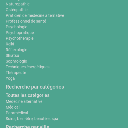
Naturopathie
Ostéopathie
Praticien de médecine alternative
Professionnel de santé
Psychologie
Psychopratique
Psychothérapie
Reiki
Réflexologie
Shiatsu
Sophrologie
Techniques énergétiques
Thérapeute
Yoga
Recherche par catégories
Toutes les catégories
Médecine alternative
Médical
Paramédical
Soins, bien-être, beauté et spa
Recherche par ville