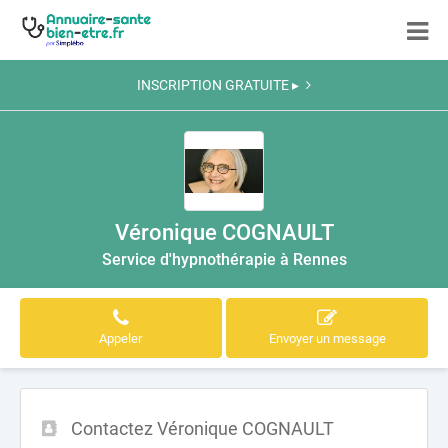
INSCRIPTION GRATUITE ▸
Véronique COGNAULT
Service d'hypnothérapie à Rennes
Appeler
Envoyer un message
Contactez Véronique COGNAULT