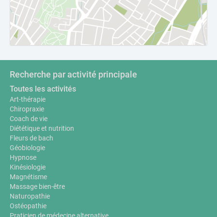
Recherche par activité principale
Toutes les activités
Art-thérapie
Chiropraxie
Coach de vie
Diététique et nutrition
Fleurs de bach
Géobiologie
Hypnose
Kinésiologie
Magnétisme
Massage bien-être
Naturopathie
Ostéopathie
Praticien de médecine alternative