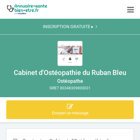
INSCRIPTION GRATUITE ▸
Cabinet d'Ostéopathie du Ruban Bleu
Ostéopathe
SIRET 80348309800031
Envoyer un message