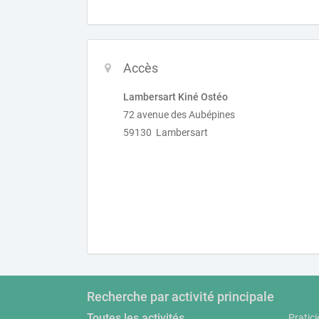
Accès
Lambersart Kiné Ostéo
72 avenue des Aubépines
59130 Lambersart
Recherche par activité principale
Toutes les activités
Pratici