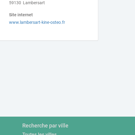
59130 Lambersart
Site internet
www.lambersart-kine-osteo.fr
Recherche par ville
Toutes les villes