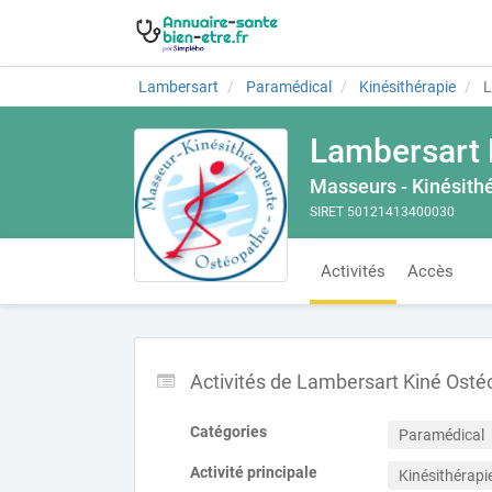
Lambersart
Paramédical
Kinésithérapie
L
Lambersart 
Masseurs - Kinésith
SIRET 50121413400030
Activités
Accès
Activités de Lambersart Kiné Osté
Catégories
Paramédical
Activité principale
Kinésithérapi