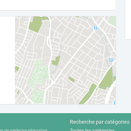
Recherche par catégories
Toutes les catégories
en de médecine alternative