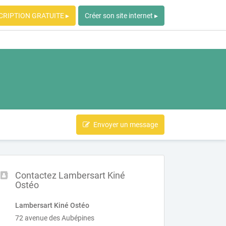
CRIPTION GRATUITE ▸
Créer son site internet ▸
Envoyer un message
Contactez Lambersart Kiné
Ostéo
Lambersart Kiné Ostéo
72 avenue des Aubépines