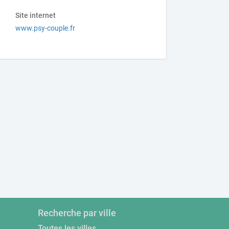
Site internet
www.psy-couple.fr
Recherche par ville
Toutes les villes