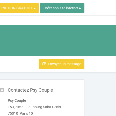
CRIPTION GRATUITE ▸
Créer son site internet ▸
Envoyer un message
Contactez Psy Couple
Psy Couple
153, rue du Faubourg Saint Denis
75010 Paris 10