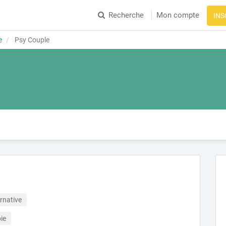
Recherche
Mon compte
INS
e
Psy Couple
rnative
ie