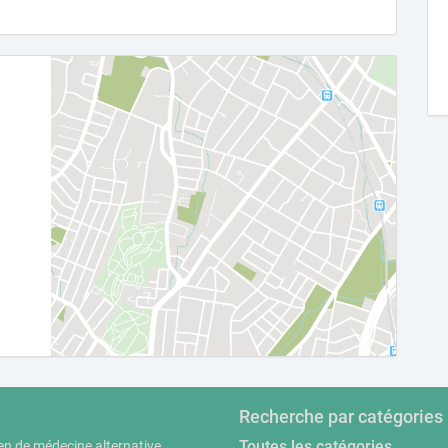
Recherche par catégories
Toutes les catégories
en de médecine alternative