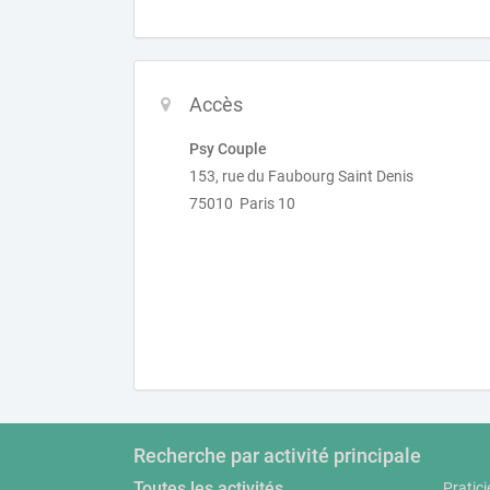
Accès
Psy Couple
153, rue du Faubourg Saint Denis
75010 Paris 10
Recherche par activité principale
Toutes les activités
Pratici