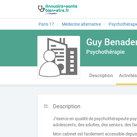
Paris 17
Médecine alternative
Psychothérapi
Guy Benader
Psychothérapie
Description
Activités
Description
J''exerce en qualité de psychothérapeute-psyc
adolescents, des adultes, des seniors, des fa
Mon cabinet est facilement accessible depuis Pa