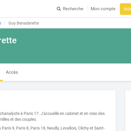
Recherche
Mon compte
INS
e
Guy Benaderette
ette
Accès
hanalyste à Paris 17. J'accueille en cabinet et en visio des
milles et des couples.
ris 9, Paris 8, Paris 18, Neuilly, Levallois, Clichy et Saint-