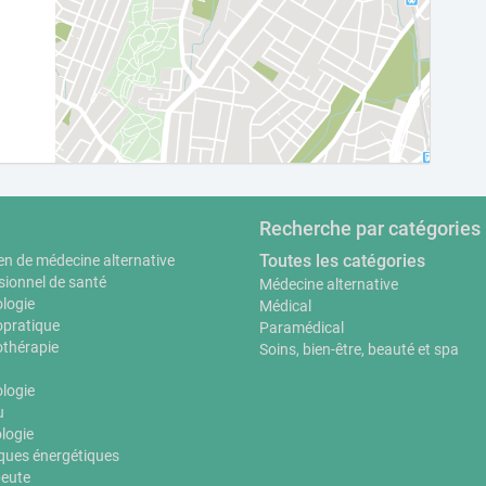
Recherche par catégories
Toutes les catégories
en de médecine alternative
sionnel de santé
Médecine alternative
logie
Médical
pratique
Paramédical
thérapie
Soins, bien-être, beauté et spa
ologie
u
logie
ques énergétiques
eute