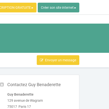
CRIPTION GRATUITE ▸
Créer son site internet ▸
Envoyer un message
Contactez Guy Benaderette
Guy Benaderette
129 avenue de Wagram
75017 Paris 17