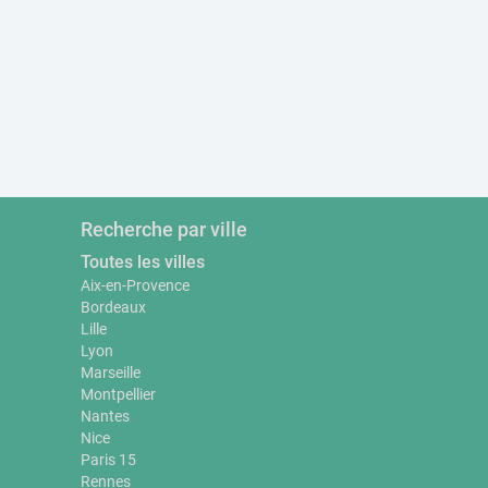
Recherche par ville
Toutes les villes
Aix-en-Provence
Bordeaux
Lille
Lyon
Marseille
Montpellier
Nantes
Nice
Paris 15
Rennes