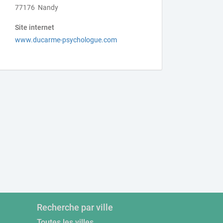
77176 Nandy
Site internet
www.ducarme-psychologue.com
Recherche par ville
Toutes les villes