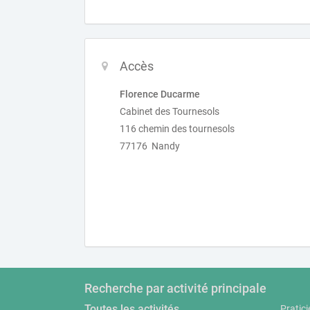
Accès
Florence Ducarme
Cabinet des Tournesols
116 chemin des tournesols
77176 Nandy
Recherche par activité principale
Toutes les activités
Pratici