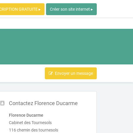
CRIPTION GRATUITE ▸
Créer son site internet ▸
Envoyer un message
Contactez Florence Ducarme
Florence Ducarme
Cabinet des Tournesols
116 chemin des tournesols