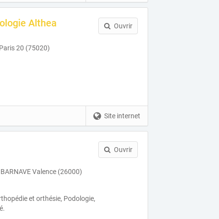
ologie Althea
Ouvrir
 Paris 20 (75020)
Site internet
Ouvrir
BARNAVE Valence (26000)
thopédie et orthésie, Podologie,
é.