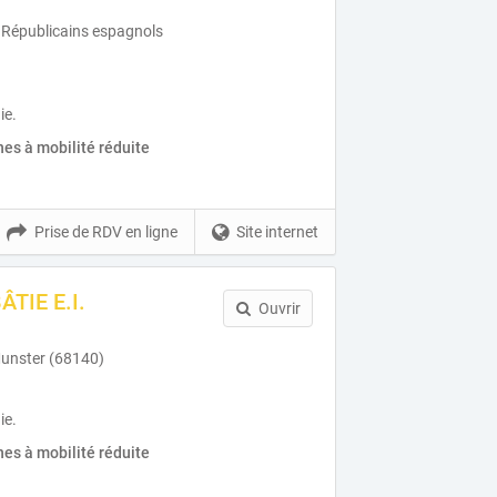
 Républicains espagnols
ie.
es à mobilité réduite
Prise de RDV en ligne
Site internet
ÂTIE E.I.
Ouvrir
Munster (68140)
ie.
es à mobilité réduite