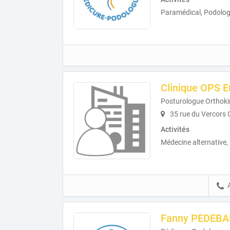
Paramédical, Podolog
Clinique OPS E
Posturologue Orthoki
35 rue du Vercors 
Activités
Médecine alternative,
Fanny PEDEBA