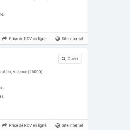
ie.
Prise de RDV en ligne
Site internet
Ouvrir
ération, Valence (26000)
ie.
es
Prise de RDV en ligne
Site internet