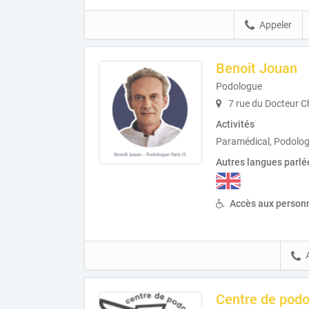
Appeler
Benoit Jouan
Podologue
7 rue du Docteur C
Activités
Paramédical, Podolog
Autres langues parlé
Accès aux personn
Centre de podo