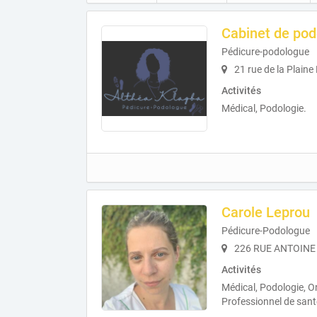
Cabinet de pod
Pédicure-podologue
21 rue de la Plaine
Activités
Médical, Podologie.
Carole Leprou
Pédicure-Podologue
226 RUE ANTOINE 
Activités
Médical, Podologie, Or
Professionnel de sant