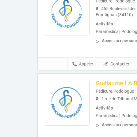
Pédicure- Podologue
455 Boulevard des
Frontignan (34110)
Activités
Paramédical, Podolog
Accès aux personn
Appeler
Contacter
Guillaume LA B
Pédicure-Podologue
2 rue du Tribunal 
Activités
Paramédical, Podolog
Accès aux personn