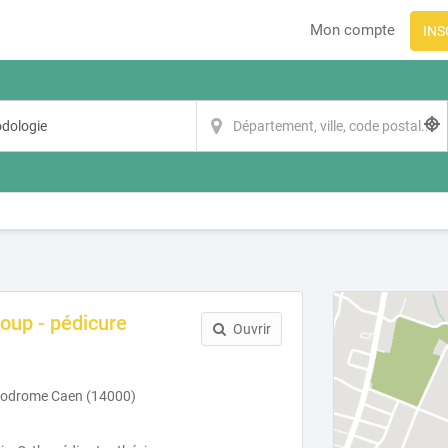
Mon compte
INS
oup - pédicure
Ouvrir
ppodrome Caen (14000)