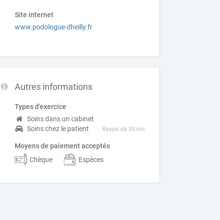
Site internet
www.podologue-dheilly.fr
Autres informations
Types d'exercice
Soins dans un cabinet
Soins chez le patient
Rayon de 30 km
Moyens de paiement acceptés
Chèque
Espèces