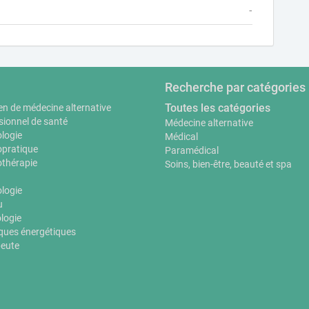
-
Recherche par catégories
Toutes les catégories
en de médecine alternative
sionnel de santé
Médecine alternative
logie
Médical
pratique
Paramédical
thérapie
Soins, bien-être, beauté et spa
ologie
u
logie
ques énergétiques
eute