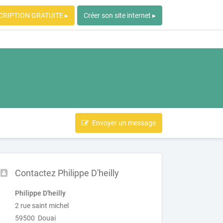
CRIPTION GRATUITE ▸
Créer son site internet ▸
Envoyer un message
Contactez Philippe D'heilly
Philippe D'heilly
2 rue saint michel
59500 Douai