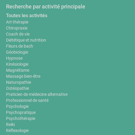
Recherche par activité principale
Toutes les activités
Art-thérapie
Chiropraxie
Coach de vie
Diététique et nutrition
Fleurs de bach
Géobiologie
Hypnose
Kinésiologie
Magnétisme
Massage bien-être
Naturopathie
Ostéopathie
Praticien de médecine alternative
Professionnel de santé
Psychologie
Psychopratique
Psychothérapie
Reiki
Réflexologie