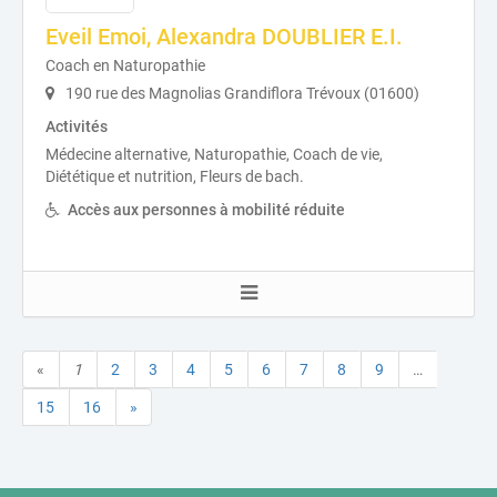
Eveil Emoi, Alexandra DOUBLIER E.I.
Coach en Naturopathie
190 rue des Magnolias Grandiflora Trévoux (01600)
Activités
Médecine alternative, Naturopathie, Coach de vie,
Diététique et nutrition, Fleurs de bach.
Accès aux personnes à mobilité réduite
«
1
2
3
4
5
6
7
8
9
…
15
16
»