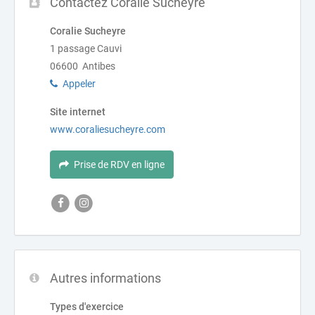
Contactez Coralie Sucheyre
Coralie Sucheyre
1 passage Cauvi
06600 Antibes
Appeler
Site internet
www.coraliesucheyre.com
Prise de RDV en ligne
Autres informations
Types d'exercice