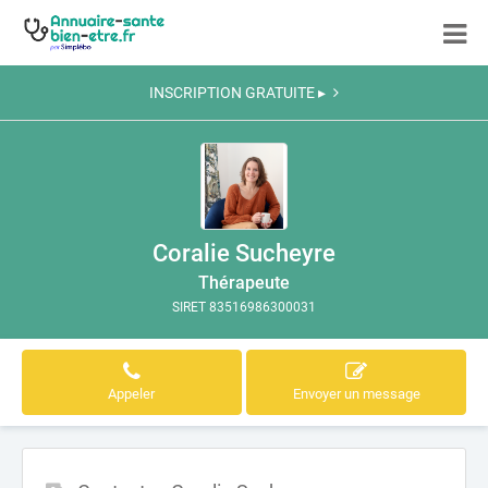
INSCRIPTION GRATUITE ▸
Coralie Sucheyre
Thérapeute
SIRET 83516986300031
Appeler
Envoyer un message