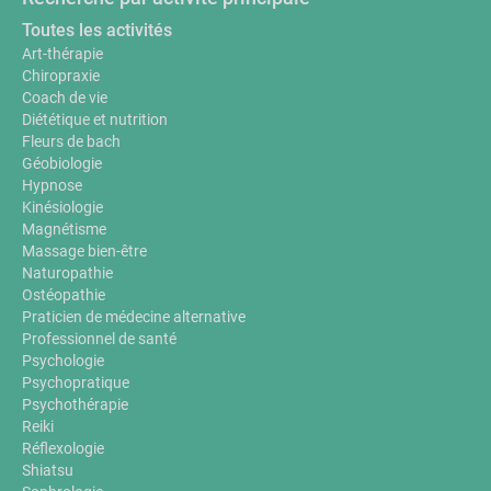
Toutes les activités
Art-thérapie
Chiropraxie
Coach de vie
Diététique et nutrition
Fleurs de bach
Géobiologie
Hypnose
Kinésiologie
Magnétisme
Massage bien-être
Naturopathie
Ostéopathie
Praticien de médecine alternative
Professionnel de santé
Psychologie
Psychopratique
Psychothérapie
Reiki
Réflexologie
Shiatsu