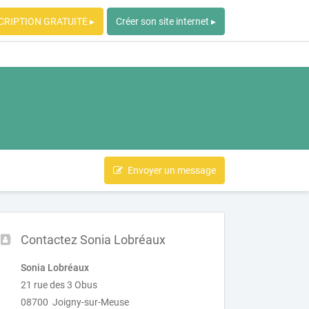
CRIPTION GRATUITE ▸
Créer son site internet ▸
Envoyer un message
Contactez Sonia Lobréaux
Sonia Lobréaux
21 rue des 3 Obus
08700 Joigny-sur-Meuse