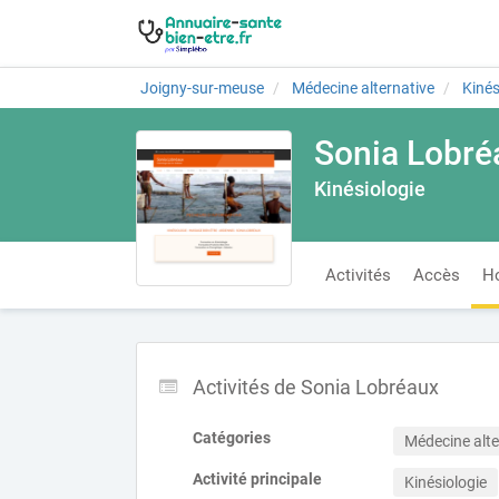
Joigny-sur-meuse
Médecine alternative
Kinés
Sonia Lobré
Kinésiologie
Activités
Accès
Ho
Activités de Sonia Lobréaux
Catégories
Médecine alte
Activité principale
Kinésiologie