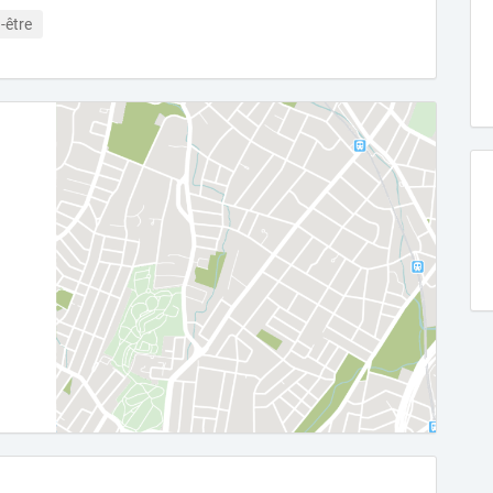
-être