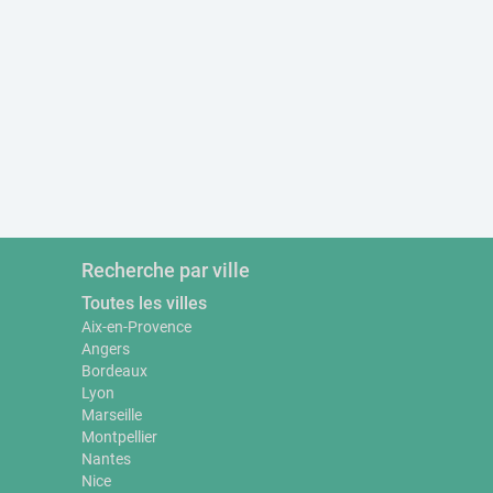
Recherche par ville
Toutes les villes
Aix-en-Provence
Angers
Bordeaux
Lyon
Marseille
Montpellier
Nantes
Nice