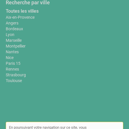
Recherche par ville
Toutes les villes
Aix-en-Provence
Angers
Bordeaux
Lyon
Marseille
Montpellier
Nantes
Nice
Paris 15
Rennes
Strasbourg
Toulouse
En poursuivant votre navigation sur ce site, vous