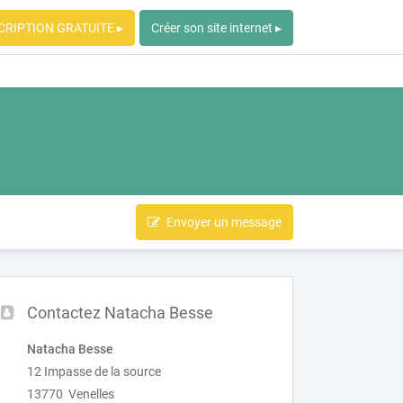
CRIPTION GRATUITE ▸
Créer son site internet ▸
Envoyer un message
Contactez Natacha Besse
Natacha Besse
12 Impasse de la source
13770 Venelles