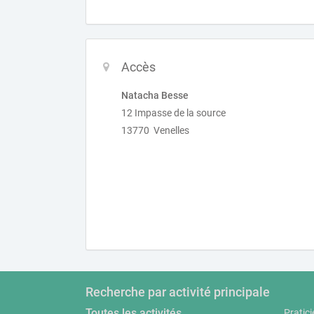
Accès
Natacha Besse
12 Impasse de la source
13770 Venelles
Recherche par activité principale
Toutes les activités
Pratici