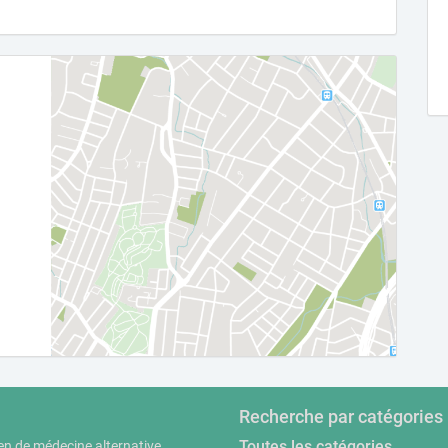
Recherche par catégories
Toutes les catégories
en de médecine alternative