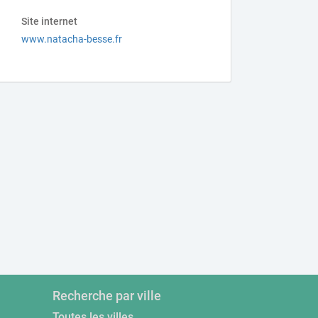
Site internet
www.natacha-besse.fr
Recherche par ville
Toutes les villes