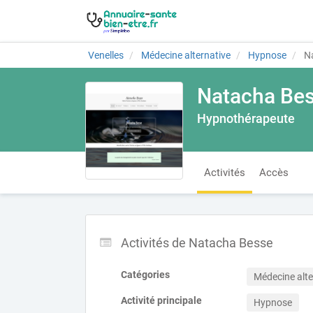
Venelles
Médecine alternative
Hypnose
Na
Natacha Be
Hypnothérapeute
Activités
Accès
Activités de Natacha Besse
Catégories
Médecine alte
Activité principale
Hypnose