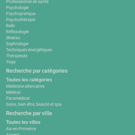
Professionnel de santé
Psychologie
Psychopratique
Psychothérapie
Reiki
Réflexologie
Shiatsu
Sophrologie
Techniques énergétiques
Thérapeute
Yoga
Recherche par catégories
Toutes les catégories
Médecine alternative
Médical
Paramédical
Soins, bien-être, beauté et spa
Recherche par ville
Toutes les villes
Aix-en-Provence
Angers