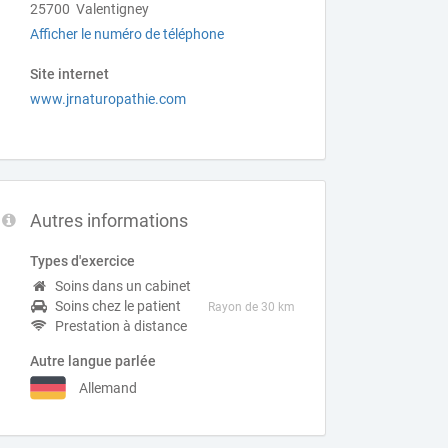
25700 Valentigney
Afficher le numéro de téléphone
Site internet
www.jrnaturopathie.com
Autres informations
Types d'exercice
Soins dans un cabinet
Soins chez le patient
Rayon de 30 km
Prestation à distance
Autre langue parlée
Allemand