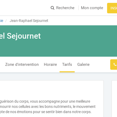
Recherche
Mon compte
INS
ie
Jean-Raphael Sejournet
l Sejournet
Zone d'intervention
Horaire
Tarifs
Galerie
toguérison du corps, vous accompagne pour une meilleure
 nourrir nos cellules avec les bons nutriments, le mouvement
mpte de nos émotions pour se sentir bien dans notre corps.