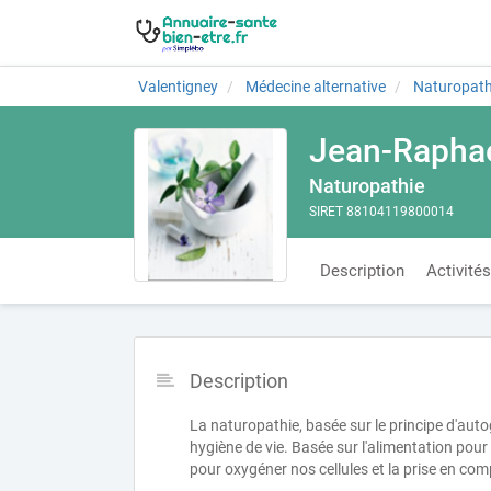
Valentigney
Médecine alternative
Naturopath
Jean-Raphae
Naturopathie
SIRET 88104119800014
Description
Activités
Description
La naturopathie, basée sur le principe d'au
hygiène de vie. Basée sur l'alimentation pour
pour oxygéner nos cellules et la prise en co