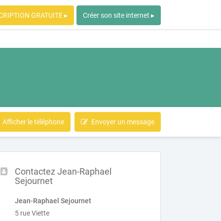
CRIPTION GRATUITE ▸
Créer son site internet ▸
Afficher le téléphone
Envoyer un message
Contactez Jean-Raphael
Sejournet
Jean-Raphael Sejournet
5 rue Viette