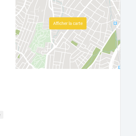
Afficher la carte
e