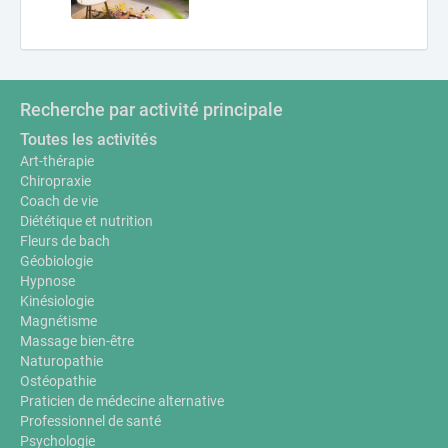
Recherche par activité principale
Toutes les activités
Art-thérapie
Chiropraxie
Coach de vie
Diététique et nutrition
Fleurs de bach
Géobiologie
Hypnose
Kinésiologie
Magnétisme
Massage bien-être
Naturopathie
Ostéopathie
Praticien de médecine alternative
Professionnel de santé
Psychologie