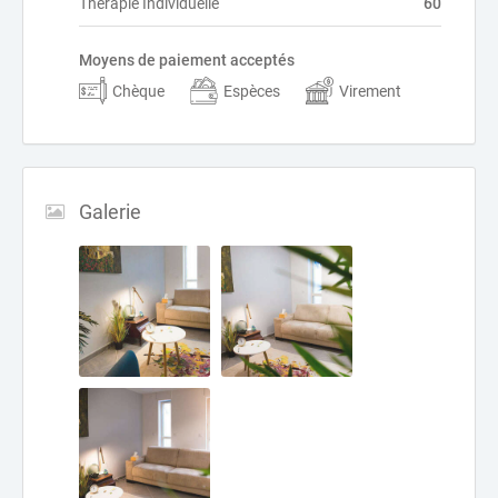
Thérapie Individuelle
60
Moyens de paiement acceptés
Chèque
Espèces
Virement
Galerie