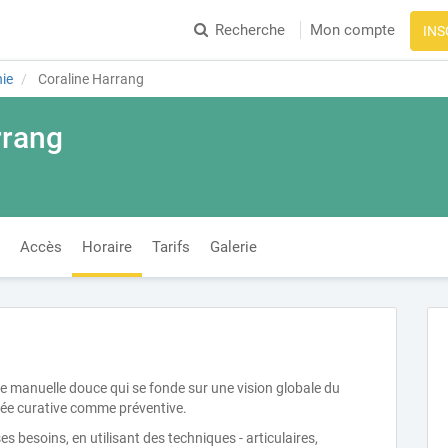
Recherche
Mon compte
INS
ie
Coraline Harrang
rrang
Accès
Horaire
Tarifs
Galerie
e manuelle douce qui se fonde sur une vision globale du
visée curative comme préventive.
s besoins, en utilisant des techniques - articulaires,