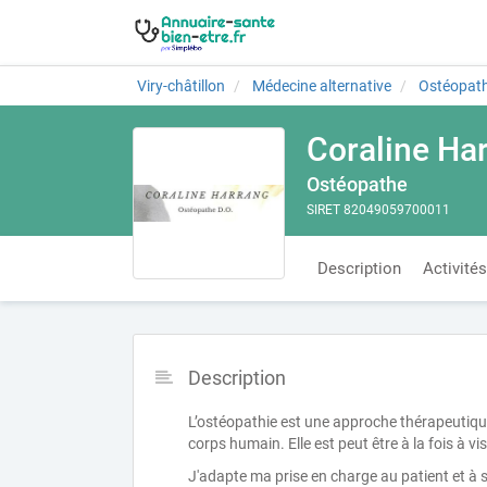
Viry-châtillon
Médecine alternative
Ostéopath
Coraline Ha
Ostéopathe
SIRET 82049059700011
Description
Activités
Description
L’ostéopathie est une approche thérapeutiqu
corps humain. Elle est peut être à la fois à 
J'adapte ma prise en charge au patient et à se