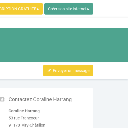
CRIPTION GRATUITE ▸
Créer son site internet ▸
Envoyer un message
Contactez Coraline Harrang
Coraline Harrang
53 rue Francoeur
91170 Viry-Châtillon