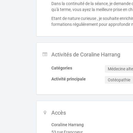
Dans la continuité de la séance, je demande d
qu'à terme, vous ayez la meilleure prise en c
Etant de nature curieuse , je souhaite enrichi
formations régulièrement pour approfondir
Activités de Coraline Harrang
Catégories
Médecine alte
Activité principale
Ostéopathie
Accès
Coraline Harrang
53 rue Francoeur