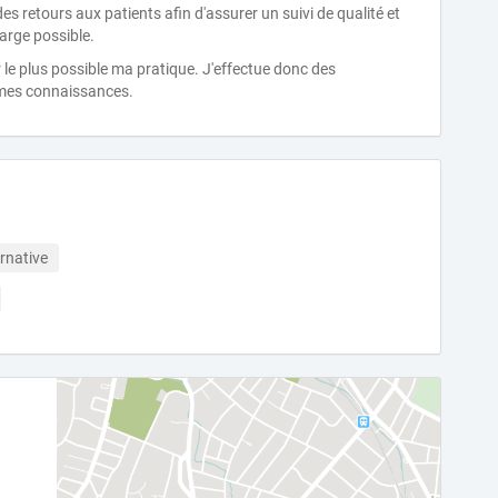
es retours aux patients afin d'assurer un suivi de qualité et
harge possible.
r le plus possible ma pratique. J'effectue donc des
 mes connaissances.
rnative