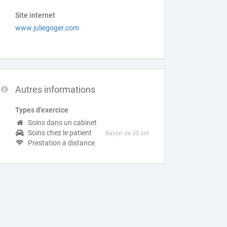
Site internet
www.juliegoger.com
Autres informations
Types d'exercice
Soins dans un cabinet
Soins chez le patient
Rayon de 30 km
Prestation à distance