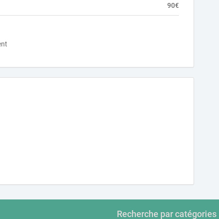
90€
ent
Recherche par catégories