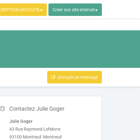
CRIPTION GRATUITE ▸
Créer son site internet ▸
Envoyer un message
Contactez Julie Goger
Julie Goger
43 Rue Raymond Lefebvre
93100 Montreuil Montreuil