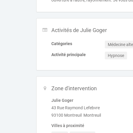
ouverture à l'autre, rayonnement. Je vous dis
Activités de Julie Goger
Catégories
Médecine alte
Activité principale
Hypnose
Zone d'intervention
Julie Goger
43 Rue Raymond Lefebvre
93100 Montreuil Montreuil
Villes à proximité