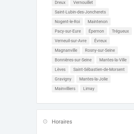
Dreux
Vernouillet
Saint-Lubin-des-Joncherets
Nogent-le-Roi
Maintenon
Pacy-sur-Eure
Épernon
Trégueux
Verneuil-sur-Avre
Évreux
Magnanville
Rosny-sur-Seine
Bonnières-sur-Seine
Mantes-la-Ville
Lèves
Saint-Sébastien-de-Morsent
Gravigny
Mantes-la-Jolie
Mainvilliers
Limay
Horaires