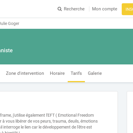
Recherche
Mon compte
INS
ulie Goger
niste
Zone d'intervention
Horaire
Tarifs
Galerie
rame, j'utilise également l'EFT ( Emotional Freedom
à vous libérer de vos peurs, trauma, deuils, émotions
ail interroge le lien car le développement de l'être est