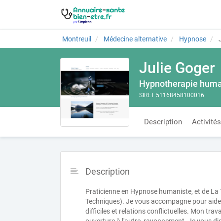
Montreuil
Médecine alternative
Hypnose
J
Julie Goger
Hypnotherapie huma
SIRET 51168458100016
Description
Activités
Description
Praticienne en Hypnose humaniste, et de La T
Techniques). Je vous accompagne pour aider 
difficiles et relations conflictuelles. Mon trav