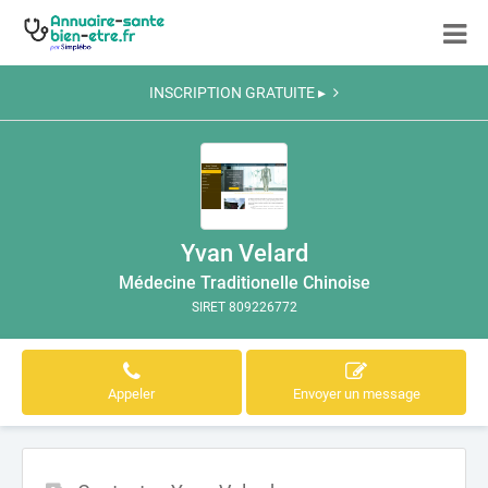
INSCRIPTION GRATUITE ▸
Yvan Velard
Médecine Traditionelle Chinoise
SIRET 809226772
Appeler
Envoyer un message