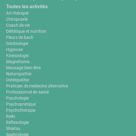
Toutes les activités
Art-thérapie
Chiropraxie
Coach de vie
Diététique et nutrition
Fleurs de bach
Géobiologie
Hypnose
Kinésiologie
Magnétisme
Massage bien-être
Naturopathie
Ostéopathie
Praticien de médecine alternative
Professionnel de santé
Psychologie
Psychopratique
Psychothérapie
Reiki
Réflexologie
Shiatsu
Sophrologie