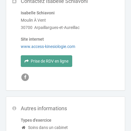
Contactez Isabelle Schiavoni
Isabelle Schiavoni
Moulin À Vent
30700 Arpaillargues-et-Aureillac
Site internet
www.access-kinesiologie.com
Prise de RDV en ligne
Autres informations
Types d'exercice
Soins dans un cabinet