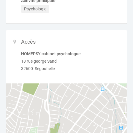
Activité principale
Psychologie
Accès
HOMEPSY cabinet psychologue
18 rue george Sand
32600 Ségoufielle