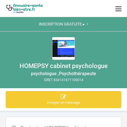
INSCRIPTION GRATUITE ▸
HOMEPSY cabinet psychologue
psychologue ,Psychothérapeute
SIRET 834141871100014
Envoyer un message