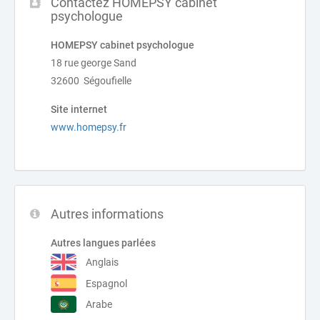
Contactez HOMEPSY cabinet
psychologue
HOMEPSY cabinet psychologue
18 rue george Sand
32600 Ségoufielle
Site internet
www.homepsy.fr
Autres informations
Autres langues parlées
Anglais
Espagnol
Arabe