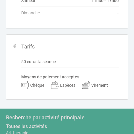
Samedi
11h30 - 17h00
Dimanche
-
Tarifs
50 euros la séance
Moyens de paiement acceptés
Chèque
Espèces
Virement
Recherche par activité principale
Toutes les activités
Art-thérapie