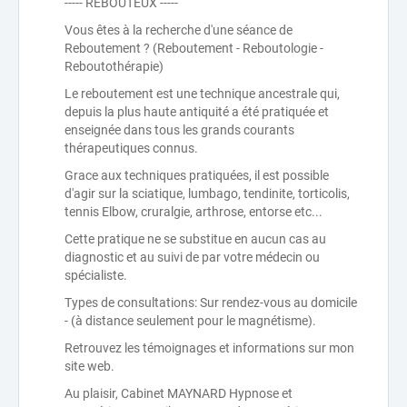
----- REBOUTEUX -----
Vous êtes à la recherche d'une séance de
Reboutement ? (Reboutement - Reboutologie -
Reboutothérapie)
Le reboutement est une technique ancestrale qui,
depuis la plus haute antiquité a été pratiquée et
enseignée dans tous les grands courants
thérapeutiques connus.
Grace aux techniques pratiquées, il est possible
d'agir sur la sciatique, lumbago, tendinite, torticolis,
tennis Elbow, cruralgie, arthrose, entorse etc...
Cette pratique ne se substitue en aucun cas au
diagnostic et au suivi de par votre médecin ou
spécialiste.
Types de consultations: Sur rendez-vous au domicile
- (à distance seulement pour le magnétisme).
Retrouvez les témoignages et informations sur mon
site web.
Au plaisir, Cabinet MAYNARD Hypnose et