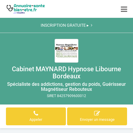
INSCRIPTION GRATUITE ▸
Cabinet MAYNARD Hypnose Libourne
Bordeaux
Spécialiste des addictions, gestion du poids, Guérisseur
Magnétiseur Rebouteux
SIRET 84257909600012
Appeler
Envoyer un message