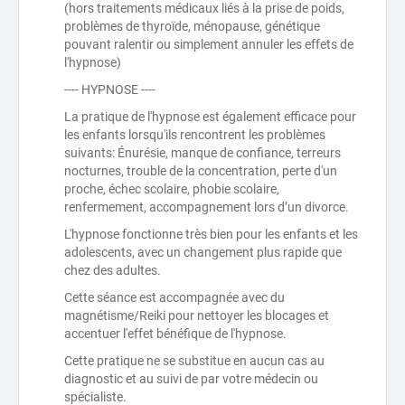
(hors traitements médicaux liés à la prise de poids,
problèmes de thyroïde, ménopause, génétique
pouvant ralentir ou simplement annuler les effets de
l'hypnose)
---- HYPNOSE ----
La pratique de l'hypnose est également efficace pour
les enfants lorsqu'ils rencontrent les problèmes
suivants: Énurésie, manque de confiance, terreurs
nocturnes, trouble de la concentration, perte d'un
proche, échec scolaire, phobie scolaire,
renfermement, accompagnement lors d’un divorce.
L'hypnose fonctionne très bien pour les enfants et les
adolescents, avec un changement plus rapide que
chez des adultes.
Cette séance est accompagnée avec du
magnétisme/Reiki pour nettoyer les blocages et
accentuer l'effet bénéfique de l'hypnose.
Cette pratique ne se substitue en aucun cas au
diagnostic et au suivi de par votre médecin ou
spécialiste.