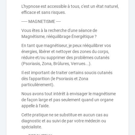
L'hypnose est accessible à tous, c'est un état naturel,
efficace et sans risques.
----- MAGNETISME ----
Vous êtes à la recherche d'une séance de
Magnétisme, rééquilibrage Énergétique ?
En tant que magnétiseur, je peux rééquilibrer vos
énergies, libérer et nettoyer des zones du corps,
réduire et/ou supprimer des problèmes cutanés
(Psoriasis, Zona, Brûlures, Verrues...).
Il est important de traiter certains soucis cutanés
dès l'apparition (le Psoriasis et Zona
particulièrement).
Nous avons tout intérêt à envisager le magnétisme
de façon large et pas seulement quand un organe
appelle à l’aide.
Cette pratique ne se substitue en aucun cas au
diagnostic et au suivi de par votre médecin ou
spécialiste.