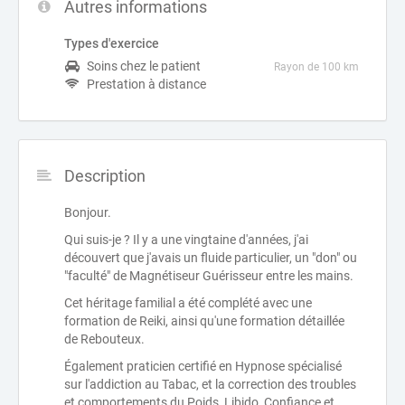
Autres informations
Types d'exercice
Soins chez le patient
Rayon de 100 km
Prestation à distance
Description
Bonjour.
Qui suis-je ? Il y a une vingtaine d'années, j'ai
découvert que j'avais un fluide particulier, un "don" ou
"faculté" de Magnétiseur Guérisseur entre les mains.
Cet héritage familial a été complété avec une
formation de Reiki, ainsi qu'une formation détaillée
de Rebouteux.
Également praticien certifié en Hypnose spécialisé
sur l'addiction au Tabac, et la correction des troubles
et comportements du Poids, Libido, Confiance et