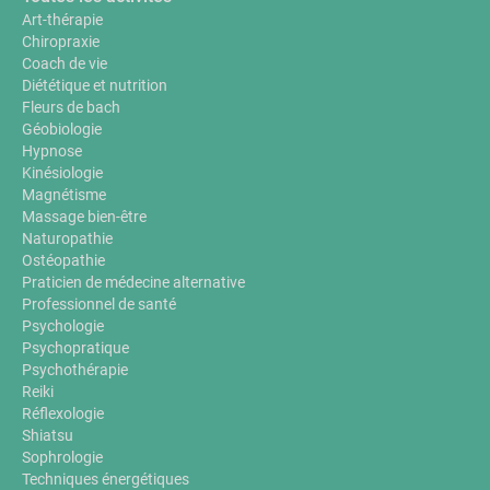
Art-thérapie
Chiropraxie
Coach de vie
Diététique et nutrition
Fleurs de bach
Géobiologie
Hypnose
Kinésiologie
Magnétisme
Massage bien-être
Naturopathie
Ostéopathie
Praticien de médecine alternative
Professionnel de santé
Psychologie
Psychopratique
Psychothérapie
Reiki
Réflexologie
Shiatsu
Sophrologie
Techniques énergétiques