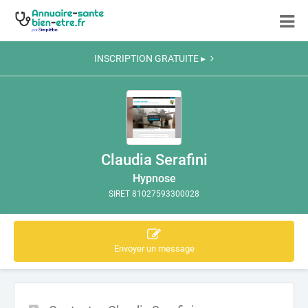
INSCRIPTION GRATUITE ▸
Claudia Serafini
Hypnose
SIRET 81027593300028
Envoyer un message