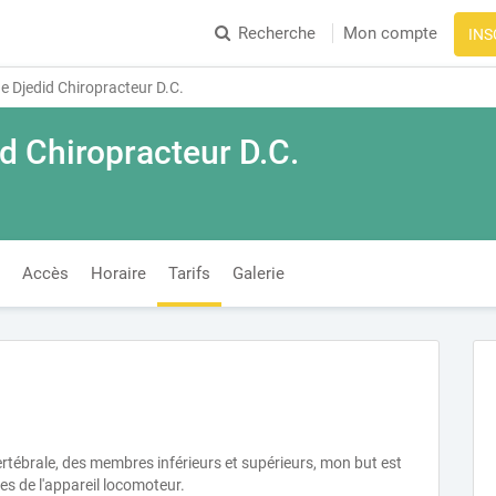
Recherche
Mon compte
INS
e Djedid Chiropracteur D.C.
d Chiropracteur D.C.
Accès
Horaire
Tarifs
Galerie
ertébrale, des membres inférieurs et supérieurs, mon but est
les de l'appareil locomoteur.