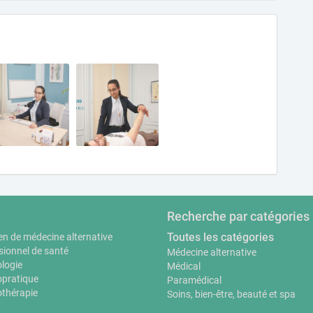
Recherche par catégories
Toutes les catégories
en de médecine alternative
sionnel de santé
Médecine alternative
logie
Médical
pratique
Paramédical
thérapie
Soins, bien-être, beauté et spa