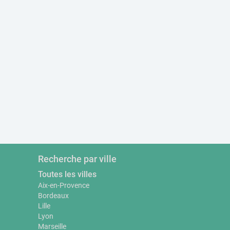
Recherche par ville
Toutes les villes
Aix-en-Provence
Bordeaux
Lille
Lyon
Marseille