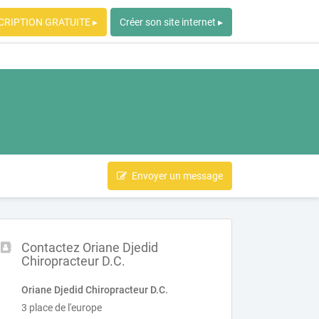
CRIPTION GRATUITE ▸
Créer son site internet ▸
Envoyer un message
Contactez Oriane Djedid
Chiropracteur D.C.
Oriane Djedid Chiropracteur D.C.
3 place de l'europe