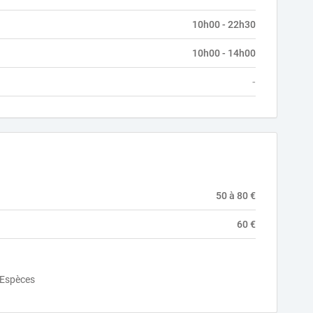
10h00 - 22h30
10h00 - 14h00
-
50 à 80 €
60 €
Espèces