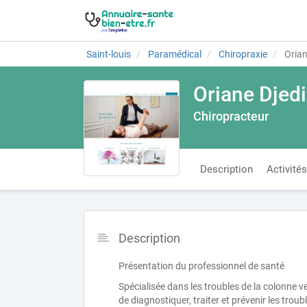
Saint-louis
Paramédical
Chiropraxie
Orian
Oriane Djedi
Chiropracteur
Description
Activités
Description
Présentation du professionnel de santé
Spécialisée dans les troubles de la colonne v
de diagnostiquer, traiter et prévenir les troub