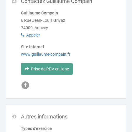
Contactez Guillaume Compain
Guillaume Compain
6 Rue Jean-Louis Grivaz
74000 Annecy
Appeler
Site internet
www.guillaume-compain.fr
Prise de RDV en ligne
Autres informations
Types d'exercice