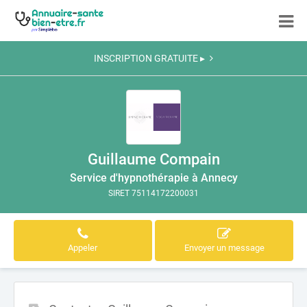
INSCRIPTION GRATUITE ▸
Guillaume Compain
Service d'hypnothérapie à Annecy
SIRET 75114172200031
Appeler
Envoyer un message