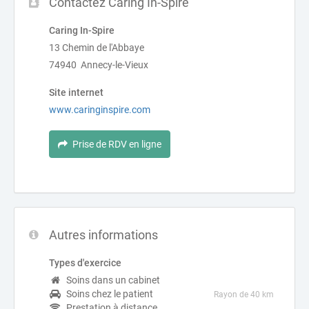
Contactez Caring In-Spire
Caring In-Spire
13 Chemin de l'Abbaye
74940 Annecy-le-Vieux
Site internet
www.caringinspire.com
Prise de RDV en ligne
Autres informations
Types d'exercice
Soins dans un cabinet
Soins chez le patient
Rayon de 40 km
Prestation à distance