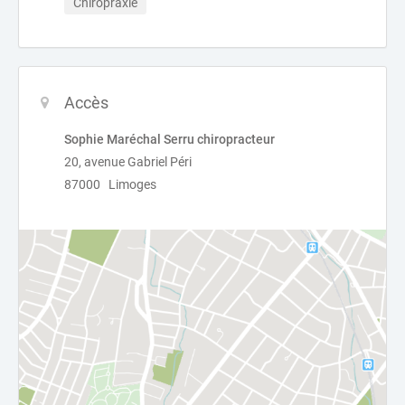
Chiropraxie
Accès
Sophie Maréchal Serru chiropracteur
20, avenue Gabriel Péri
87000 Limoges