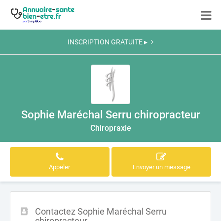
INSCRIPTION GRATUITE ▸
Sophie Maréchal Serru chiropracteur
Chiropraxie
Appeler
Envoyer un message
Contactez Sophie Maréchal Serru
chiropracteur