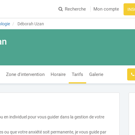
Recherche
Mon compte
INS
logie
Déborah Uzan
an
Zone d'intervention
Horaire
Tarifs
Galerie
 en individuel pour vous guider dans la gestion de votre
s ou que votre anxiété soit permanente, je vous guide par