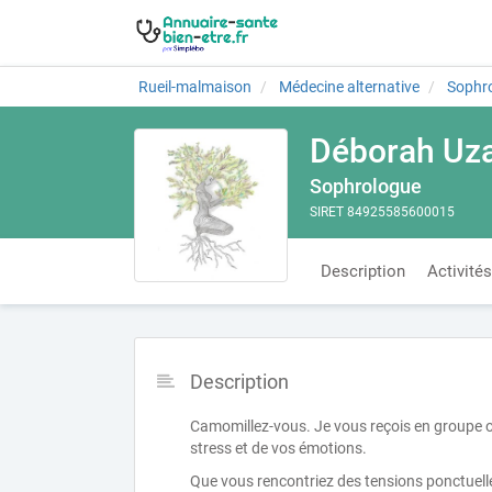
Rueil-malmaison
Médecine alternative
Sophro
Déborah Uz
Sophrologue
SIRET 84925585600015
Description
Activités
Description
Camomillez-vous. Je vous reçois en groupe ou
stress et de vos émotions.
Que vous rencontriez des tensions ponctuelle