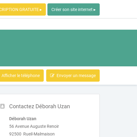
CRIPTION GRATUITE ▸
Créer son site internet ▸
Afficher le téléphone
Envoyer un message
Contactez Déborah Uzan
Déborah Uzan
56 Avenue Auguste Renoir
92500 Rueil-Malmaison