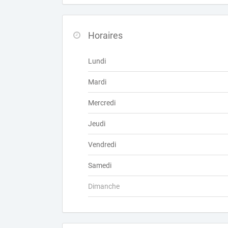
Horaires
Lundi
Mardi
Mercredi
Jeudi
Vendredi
Samedi
Dimanche