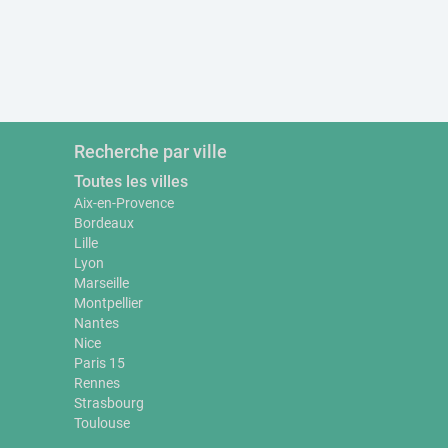
Recherche par ville
Toutes les villes
Aix-en-Provence
Bordeaux
Lille
Lyon
Marseille
Montpellier
Nantes
Nice
Paris 15
Rennes
Strasbourg
Toulouse