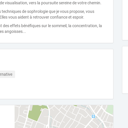
 de visualisation, vers la poursuite sereine de votre chemin.
s techniques de sophrologie que je vous propose, vous
les vous aident à retrouver confiance et espoir.
nt des effets bénéfiques sur le sommeil, la concentration, la
les angoisses...
rnative