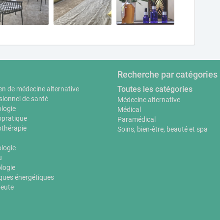
Recherche par catégories
Toutes les catégories
en de médecine alternative
sionnel de santé
Médecine alternative
logie
Médical
pratique
Paramédical
thérapie
Soins, bien-être, beauté et spa
ologie
u
logie
ques énergétiques
eute