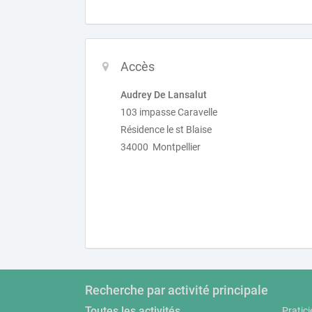
Accès
Audrey De Lansalut
103 impasse Caravelle
Résidence le st Blaise
34000 Montpellier
Recherche par activité principale
Toutes les activités
Pratici