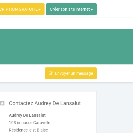
CRIPTION GRATUITE ▸
Créer son site internet ▸
Envoyer un message
Contactez Audrey De Lansalut
Audrey De Lansalut
103 impasse Caravelle
Résidence le st Blaise