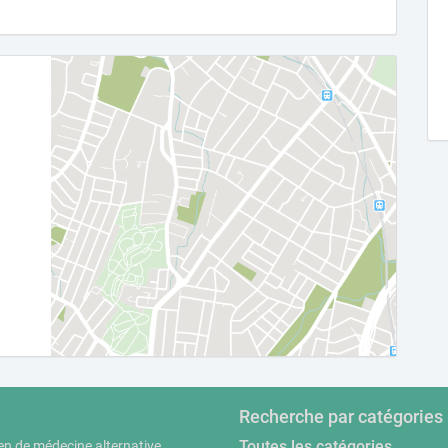
Recherche par catégories
Toutes les catégories
en de médecine alternative