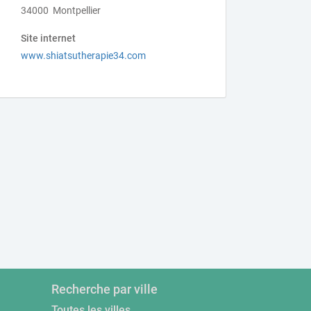
34000 Montpellier
Site internet
www.shiatsutherapie34.com
Recherche par ville
Toutes les villes