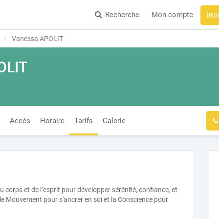
Recherche
Mon compte
INS
Vanessa APOLIT
OLIT
Accès
Horaire
Tarifs
Galerie
corps et de l’esprit pour développer sérénité, confiance, et
s, le Mouvement pour s'ancrer en soi et la Conscience pour