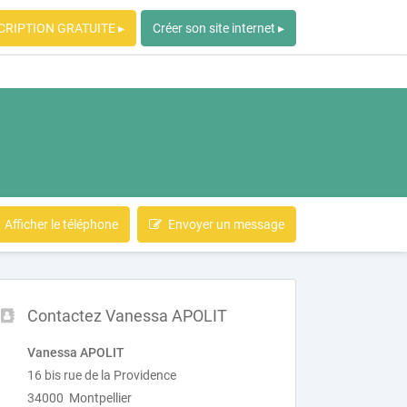
CRIPTION GRATUITE ▸
Créer son site internet ▸
Afficher le téléphone
Envoyer un message
Contactez Vanessa APOLIT
Vanessa APOLIT
16 bis rue de la Providence
34000 Montpellier