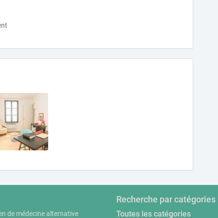
ent
Recherche par catégories
Toutes les catégories
en de médecine alternative