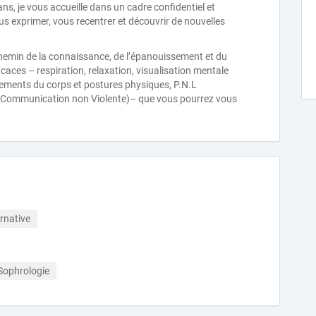
ns, je vous accueille dans un cadre confidentiel et
ous exprimer, vous recentrer et découvrir de nouvelles
hemin de la connaissance, de l’épanouissement et du
caces – respiration, relaxation, visualisation mentale
vements du corps et postures physiques, P.N.L
 (Communication non Violente)– que vous pourrez vous
rnative
Sophrologie