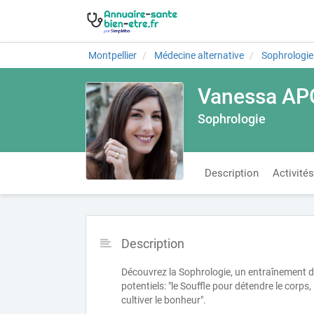
Montpellier
Médecine alternative
Sophrologie
Vanessa AP
Sophrologie
Description
Activités
Description
Découvrez la Sophrologie, un entraînement du 
potentiels: "le Souffle pour détendre le corp
cultiver le bonheur".