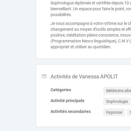
Sophrologue diplômée et certifiée depuis 10 a
bienveillant. Un espace pour faire le point, v
possibilités.
Je vous accompagne à votre rythme sur le c
changement au moyen d’outils simples et effi
positive, méditation pleine conscience, mou
(Programmation Neuro-linguistique), C.N.V
approprier et utiliser au quotidien.
Activités de Vanessa APOLIT
Catégories
Médecine alte
Activité principale
Sophrologie
Activités secondaires
Hypnose