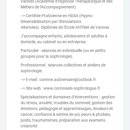
Vannes (Académie d'Hypnose Thérapeutique et des
Métiers de l'Accompagnement).
--> Certifiée Praticienne en HDSA (Hypno
Désensibilisation par Stimulations
Alternées). Diplômée de l'Ecole AHTMA de Vannes.
J’accompagne enfants, adolescents et adultes à
domicile, au cabinet ou en entreprise.
Particulier : séances en individuelle (ou en petits
groupes pour la sophrologie).
Professionnel : séances collectives et ateliers de
sophrologie.
--> E-mail : corinne.aubremaire@outlook.fr
--> Site web : www.corinneals-sophrologue.fr
Spécialisations et domaines d’interventions : gestion
du stress, anxiété, troubles du sommeil, gestion des
émotions, pédagogie et apprentissages, douleurs et
cancer, confiance & estime de soi, peurs & phobies,
poids, traumatismes, préparation aux examens,
créativité.