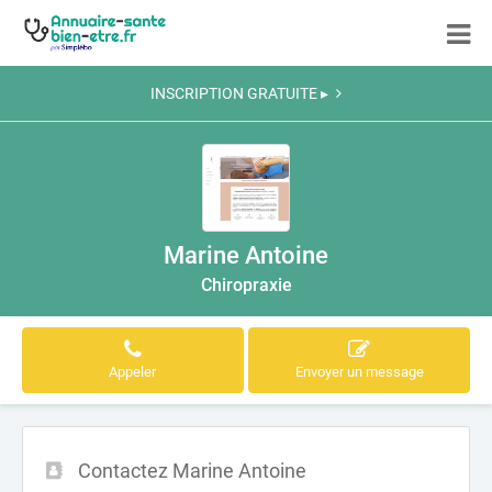
INSCRIPTION GRATUITE ▸
Marine Antoine
Chiropraxie
Appeler
Envoyer un message
Contactez Marine Antoine