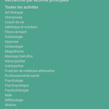
Toutes les activités
Art-thérapie
Chiropraxie
Coach de vie
Diététique et nutrition
Fleurs de bach
Géobiologie
Hypnose
Kinésiologie
Magnétisme
Massage bien-être
Naturopathie
Ostéopathie
Praticien de médecine alternative
Professionnel de santé
Psychologie
Psychopratique
Psychothérapie
Reiki
Réflexologie
Shiatsu