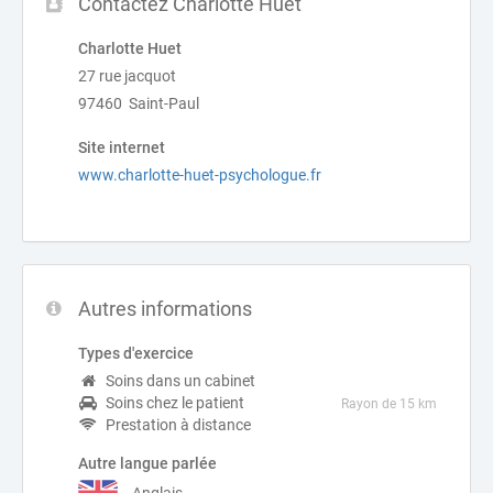
Contactez Charlotte Huet
Charlotte Huet
27 rue jacquot
97460 Saint-Paul
Site internet
www.charlotte-huet-psychologue.fr
Autres informations
Types d'exercice
Soins dans un cabinet
Soins chez le patient
Rayon de 15 km
Prestation à distance
Autre langue parlée