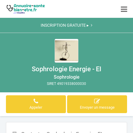
INSCRIPTION GRATUITE ▸
Sophrologie Energie - EI
Sophrologie
SIRET 49019338000030
Appeler
Envoyer un message