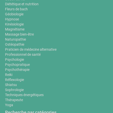
Diététique et nutrition
Fleurs de bach
Géobiologie
Hypnose
Kinésiologie
Magnétisme
Massage bien-être
Naturopathie
Ostéopathie
Praticien de médecine alternative
Professionnel de santé
Psychologie
Psychopratique
Psychothérapie
Reiki
Réflexologie
Shiatsu
Sophrologie
Techniques énergétiques
Thérapeute
Yoga
Recherche par catégories