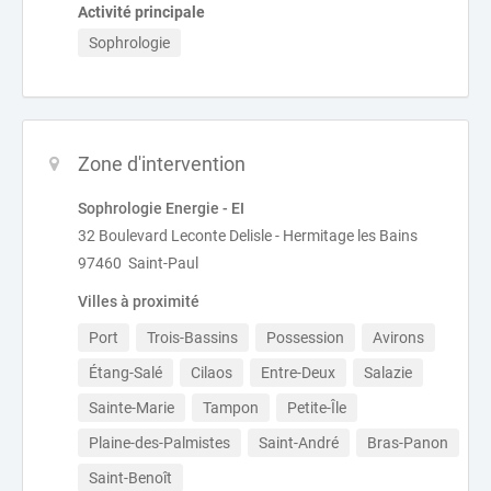
Activité principale
Sophrologie
Zone d'intervention
Sophrologie Energie - EI
32 Boulevard Leconte Delisle - Hermitage les Bains
97460 Saint-Paul
Villes à proximité
Port
Trois-Bassins
Possession
Avirons
Étang-Salé
Cilaos
Entre-Deux
Salazie
Sainte-Marie
Tampon
Petite-Île
Plaine-des-Palmistes
Saint-André
Bras-Panon
Saint-Benoît