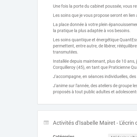
Une fois la porte du cabinet poussée, vous r
Les soins que je vous propose seront en lien 
La place donnée à votre plein épanouissement
la pratique la plus adaptée à vos besoins.
Les soins quantique et énergétique QuantEsse
permettent, entre autre, de libérer, rééquilibr
transmutées.
Installée depuis maintenant, plus de 10 ans, 
Corquilleroy (45), en tant que Praticienne 
J'accompagne, en séances individuelles, des 
J'anime sur l'année, des ateliers de groupe le
proposés à tout public adultes et adolescent
Activités d'Isabelle Mairet - L'écrin
Catégories