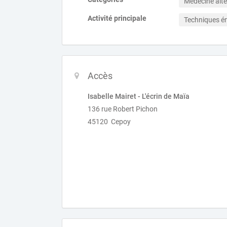
Médecine alte
Activité principale
Techniques é
Accès
Isabelle Mairet - L'écrin de Maïa
136 rue Robert Pichon
45120 Cepoy