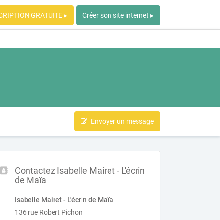
CRIPTION GRATUITE ▸
Créer son site internet ▸
Envoyer un message
Contactez Isabelle Mairet - L'écrin
de Maïa
Isabelle Mairet - L'écrin de Maïa
136 rue Robert Pichon