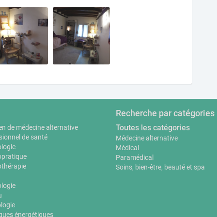
Recherche par catégories
Toutes les catégories
en de médecine alternative
sionnel de santé
Médecine alternative
logie
Médical
pratique
Paramédical
thérapie
Soins, bien-être, beauté et spa
ologie
u
logie
ques énergétiques