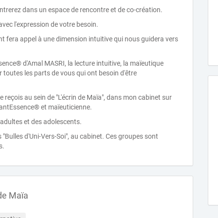
entrerez dans un espace de rencontre et de co-création.
avec l'expression de votre besoin.
 fera appel à une dimension intuitive qui nous guidera vers
nce® d'Amal MASRI, la lecture intuitive, la maïeutique
er toutes les parts de vous qui ont besoin d'être
je reçois au sein de "L'écrin de Maïa", dans mon cabinet sur
QuantEssence® et maïeuticienne.
adultes et des adolescents.
s "Bulles d'Uni-Vers-Soi", au cabinet. Ces groupes sont
s.
 de Maïa