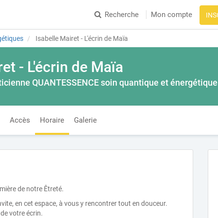
Recherche
Mon compte
INS
gétiques
Isabelle Mairet - L'écrin de Maïa
et - L'écrin de Maïa
aticienne QUANTESSENCE soin quantique et énergétique
Accès
Horaire
Galerie
mière de notre Êtreté.
ite, en cet espace, à vous y rencontrer tout en douceur.
 de votre écrin.