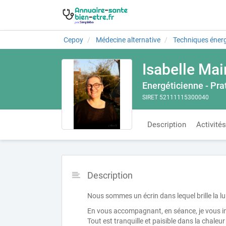
Cepoy
Médecine alternative
Techniques éner
Isabelle Mair
Energéticienne - Pr
SIRET 52111115300040
Description
Activités
Description
Nous sommes un écrin dans lequel brille la lu
En vous accompagnant, en séance, je vous inv
Tout est tranquille et paisible dans la chaleur