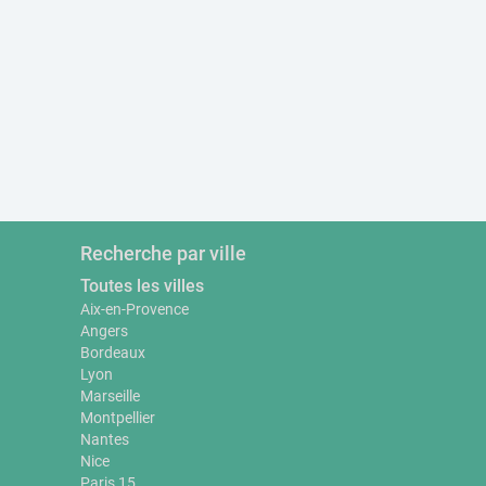
Recherche par ville
Toutes les villes
Aix-en-Provence
Angers
Bordeaux
Lyon
Marseille
Montpellier
Nantes
Nice
Paris 15