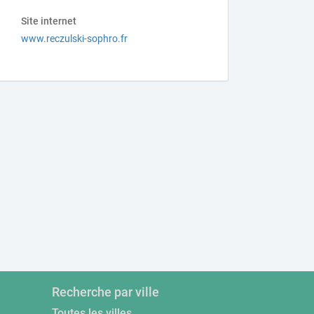
Site internet
www.reczulski-sophro.fr
Recherche par ville
Toutes les villes