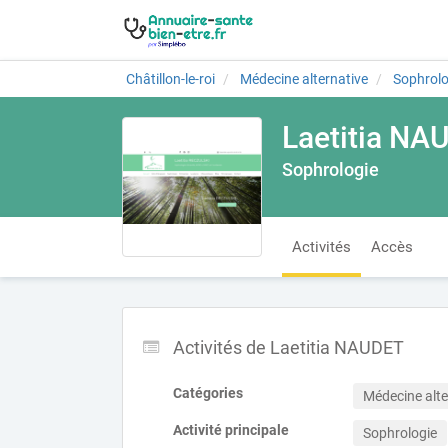
Châtillon-le-roi
Médecine alternative
Sophrolo
Laetitia NA
Sophrologie
Activités
Accès
Activités de Laetitia NAUDET
Catégories
Médecine alte
Activité principale
Sophrologie