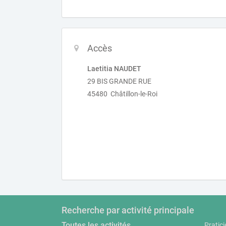
Accès
Laetitia NAUDET
29 BIS GRANDE RUE
45480 Châtillon-le-Roi
Recherche par activité principale
Toutes les activités
Pratici