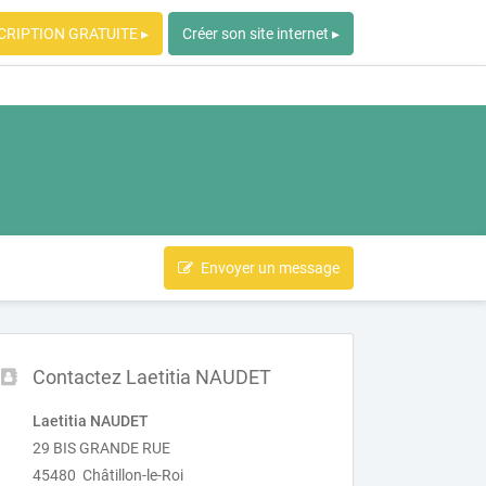
CRIPTION GRATUITE ▸
Créer son site internet ▸
Envoyer un message
Contactez Laetitia NAUDET
Laetitia NAUDET
29 BIS GRANDE RUE
45480 Châtillon-le-Roi