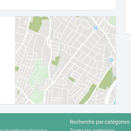
Recherche par catégories
Toutes les catégories
en de médecine alternative